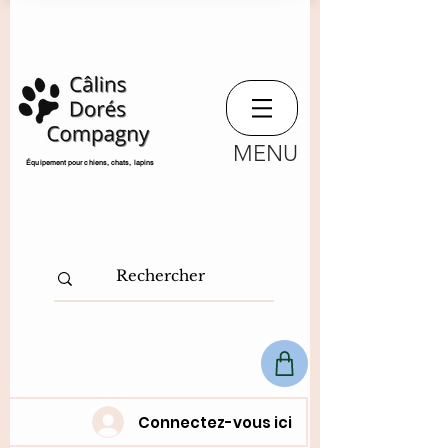
MENU
​Équipement pour chiens, chats,
lapins
Connectez-vous ici