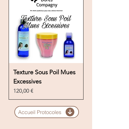
Texture Sous Poil Mues
Excessives
Preis
120,00 €
Accueil Protocoles