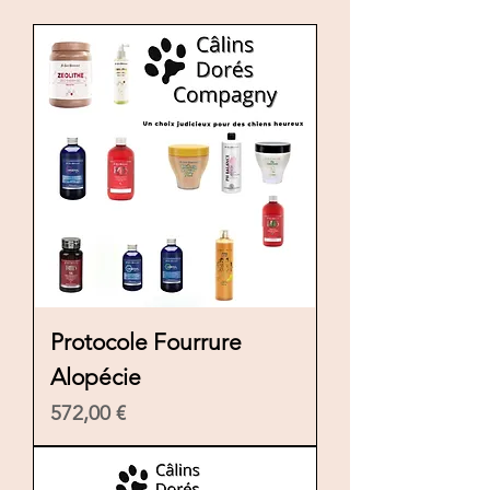
Protocole Fourrure
Alopécie
Preis
572,00 €