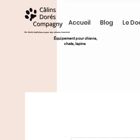
Accueil
Blog
Le Do
​Équipement pour chiens,
chats,
lapins