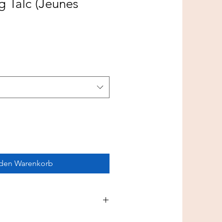
 Talc (Jeunes
 den Warenkorb