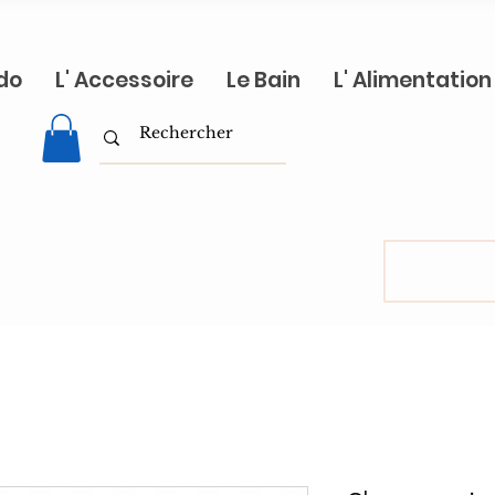
do
L' Accessoire
Le Bain
L' Alimentation