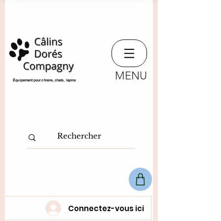
MENU
​Équipement pour chiens, chats,
lapins
Connectez-vous ici