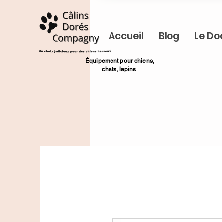
Accueil
Blog
Le Do
​Équipement pour chiens,
chats,
lapins