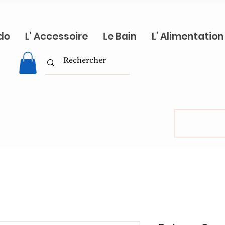
do
L' Accessoire
Le Bain
L' Alimentation