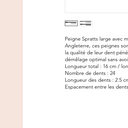
Peigne Spratts large avec 
Angleterre, ces peignes son
la qualité de leur dent péné
démêlage optimal sans avoir
Longueur total : 16 cm / lo
Nombre de dents : 24
Longueur des dents : 2.5 c
Espacement entre les dent