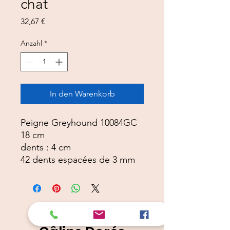
chat
Preis
32,67 €
Anzahl
*
In den Warenkorb
Peigne Greyhound 10084GC
18 cm
dents : 4 cm
42 dents espacées de 3 mm