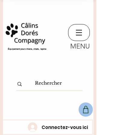
MENU
​Équipement pour chiens, chats,
lapins
Connectez-vous ici