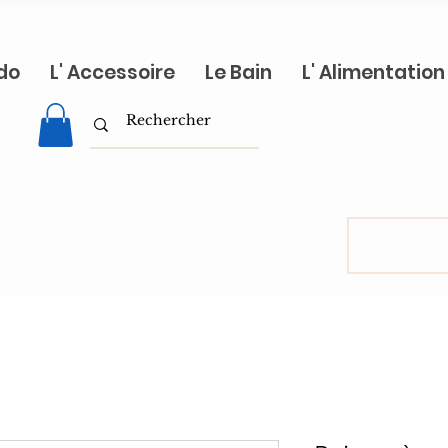
do
L' Accessoire
Le Bain
L' Alimentation