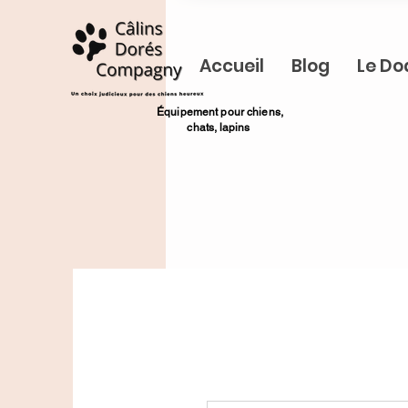
Accueil
Blog
Le Do
​Équipement pour chiens,
chats,
lapins