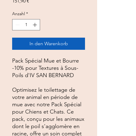
Preis
151,90 €
Anzahl
*
In den Warenkorb
Pack Spécial Mue et Bourre
-10% pour Textures à Sous-
Poils d'IV SAN BERNARD
Optimisez le toilettage de
votre animal en période de
mue avec notre Pack Spécial
pour Chiens et Chats. Ce
pack, conçu pour les animaux
dont le poil s'agglomère en
racine, offre un soin complet