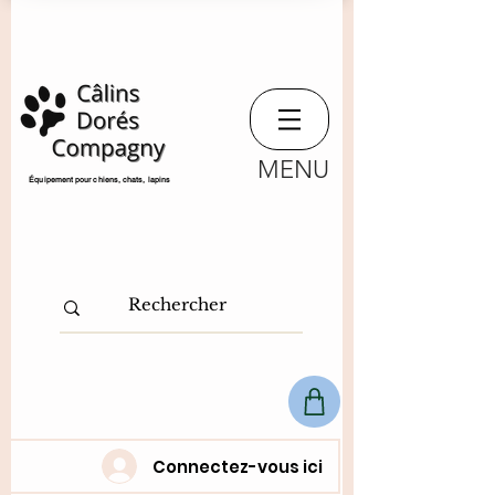
MENU
​Équipement pour chiens, chats,
lapins
Connectez-vous ici