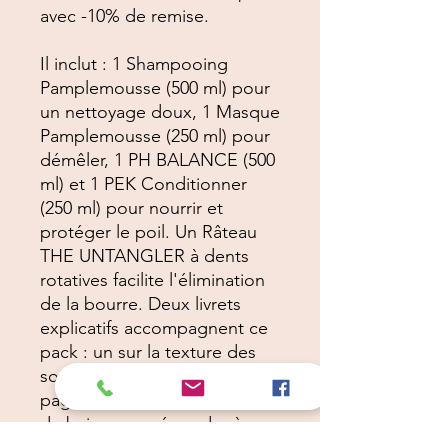
avec -10% de remise.
Il inclut : 1 Shampooing
Pamplemousse (500 ml) pour
un nettoyage doux, 1 Masque
Pamplemousse (250 ml) pour
démêler, 1 PH BALANCE (500
ml) et 1 PEK Conditionner
(250 ml) pour nourrir et
protéger le poil. Un Râteau
THE UNTANGLER à dents
rotatives facilite l'élimination
de la bourre. Deux livrets
explicatifs accompagnent ce
pack : un sur la texture des
sous-poils et un autre de 12
pages sur notre philosophie
du bain, pour répondre à