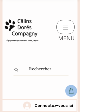
MENU
​Équipement pour chiens, chats,
lapins
Connectez-vous ici