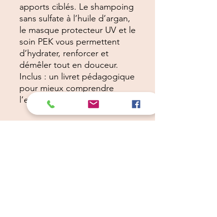
apports ciblés. Le shampoing
sans sulfate à l’huile d’argan,
le masque protecteur UV et le
soin PEK vous permettent
d’hydrater, renforcer et
démêler tout en douceur.
Inclus : un livret pédagogique
pour mieux comprendre
l’entretien du chien d’eau.
Câlins Dorés
Compagny
Un choix judicieux pour des chiens heureux