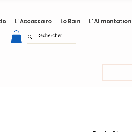
do
L' Accessoire
Le Bain
L' Alimentation