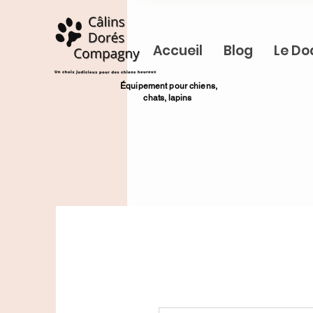
Accueil
Blog
Le Do
​Équipement pour chiens,
chats,
lapins