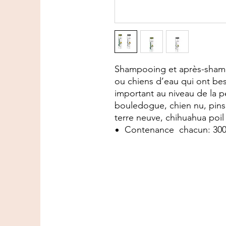
Shampooing et après-shamp
ou chiens d’eau qui ont be
important au niveau de la pe
bouledogue, chien nu, pins
terre neuve, chihuahua poil 
Contenance chacun: 300