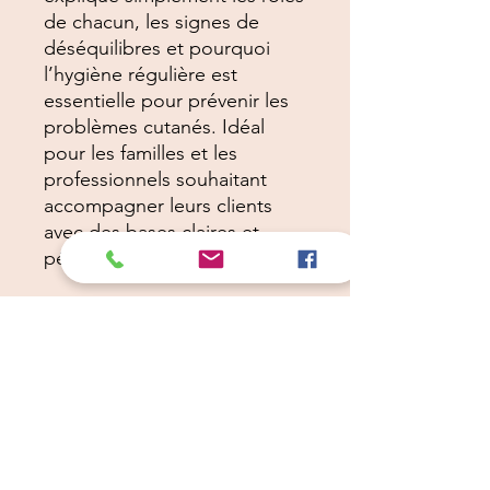
de chacun, les signes de
déséquilibres et pourquoi
l’hygiène régulière est
essentielle pour prévenir les
problèmes cutanés. Idéal
pour les familles et les
professionnels souhaitant
accompagner leurs clients
avec des bases claires et
pédagogiques.
Câlins Dorés
Compagny