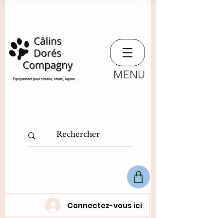
MENU
​Équipement pour chiens, chats,
lapins
Connectez-vous ici