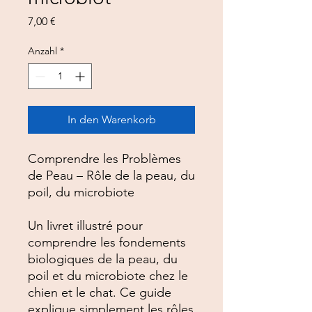
Preis
7,00 €
Anzahl
*
In den Warenkorb
Comprendre les Problèmes
de Peau – Rôle de la peau, du
poil, du microbiote
Un livret illustré pour
comprendre les fondements
biologiques de la peau, du
poil et du microbiote chez le
chien et le chat. Ce guide
explique simplement les rôles