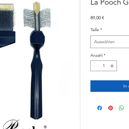
La Pooch G
Preis
89,00 €
Taille
*
Auswählen
Anzahl
*
In