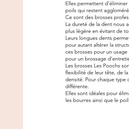
Elles permettent d’éliminer 
poils qui restent agglomérés
Ce sont des brosses profes
La dureté de la dent nous a
plus légère en évitant de t
Leurs longues dents permet
pour autant altérer la str
ces brosses pour un usage 
pour un brossage d’entretie
Les brosses Les Poochs sont
flexibilité de leur tête, de 
densité. Pour chaque type 
différente.
Elles sont idéales pour éli
les bourres ainsi que le poil