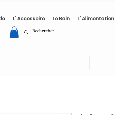
do
L' Accessoire
Le Bain
L' Alimentation