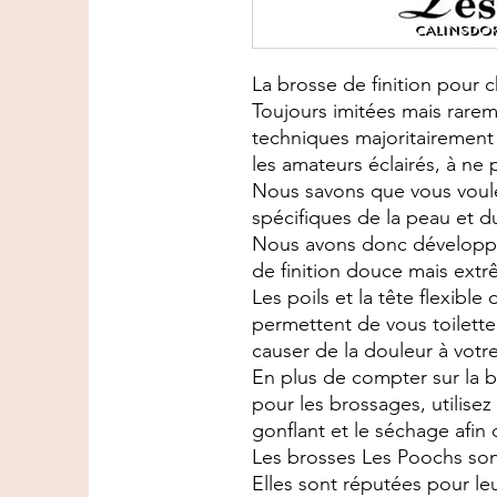
La brosse de finition pour ch
Toujours imitées mais rare
techniques majoritairement 
les amateurs éclairés, à ne 
Nous savons que vous voule
spécifiques de la peau et du
Nous avons donc développ
de finition douce mais extr
Les poils et la tête flexibl
permettent de vous toilett
causer de la douleur à votre
En plus de compter sur la 
pour les brossages, utilisez
gonflant et le séchage afin 
Les brosses Les Poochs son
Elles sont réputées pour le