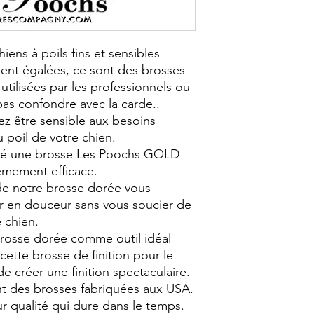
iens à poils fins et sensibles
ment égalées, ce sont des brosses
utilisées par les professionnels ou
pas confondre avec la carde..
z être sensible aux besoins
 poil de votre chien.
é une brosse Les Poochs GOLD
êmement efficace.
e de notre brosse dorée vous
er en douceur sans vous soucier de
 chien.
brosse dorée comme outil idéal
 cette brosse de finition pour le
de créer une finition spectaculaire.
t des brosses fabriquées aux USA.
ur qualité qui dure dans le temps.