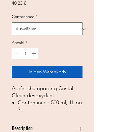
Preis
40,23 €
Contenance
*
Anzahl
*
In den Warenkorb
Après-shampooing Cristal
Clean désoxydant.
Contenance : 500 ml, 1L ou
3L
Description