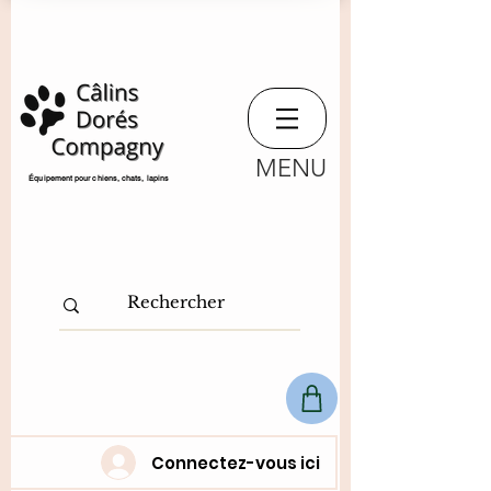
MENU
​Équipement pour chiens, chats,
lapins
Connectez-vous ici