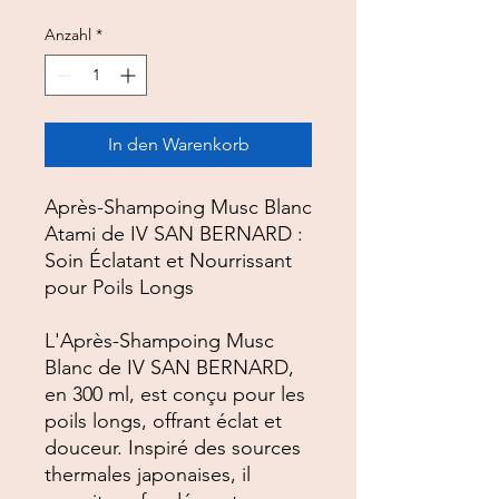
Anzahl
*
In den Warenkorb
Après-Shampoing Musc Blanc
Atami de IV SAN BERNARD :
Soin Éclatant et Nourrissant
pour Poils Longs
L'Après-Shampoing Musc
Blanc de IV SAN BERNARD,
en 300 ml, est conçu pour les
poils longs, offrant éclat et
douceur. Inspiré des sources
thermales japonaises, il