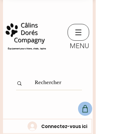
MENU
​Équipement pour chiens, chats,
lapins
Connectez-vous ici