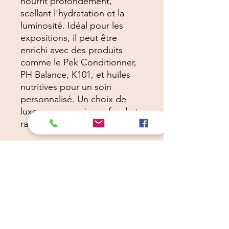
nourrit profondément,
scellant l'hydratation et la
luminosité. Idéal pour les
expositions, il peut être
enrichi avec des produits
comme le Pek Conditionner,
PH Balance, K101, et huiles
nutritives pour un soin
personnalisé. Un choix de
luxe pour un soin profond et
raffiné de votre animal.
Câlins Dorés
Compagny