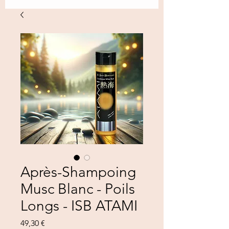
Après-Shampoing
Musc Blanc - Poils
Longs - ISB ATAMI
Preis
49,30 €