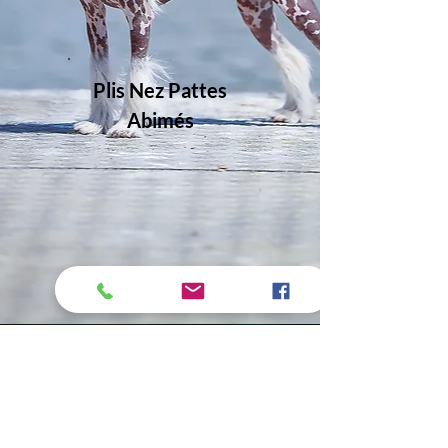
Plis Nez Pattes
Abimés
Accueil Protocoles