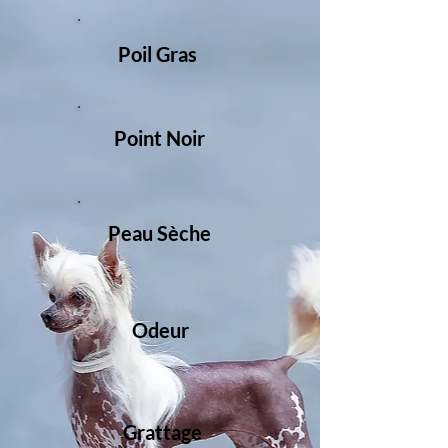
Poil Gras
Point Noir
Peau Sèche
Odeur
Grattage