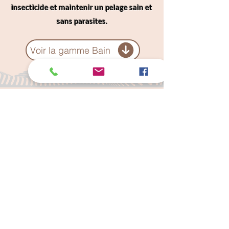
insecticide et maintenir un pelage sain et
sans parasites.
Voir la gamme Bain
Câlins Dorés
Compagny
Un choix judicieux pour des chiens heureux
calinsdorescompagny@gmail.com
06 19 72 88 16
Conditions Générales de Ventes