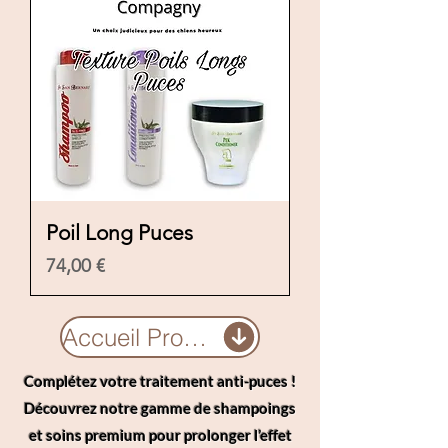
Poil Long Puces
Preis
74,00 €
Accueil Protocoles
Complétez votre traitement anti-puces !
Découvrez notre gamme de shampoings
et soins premium pour prolonger l’effet