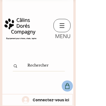
MENU
​Équipement pour chiens, chats,
lapins
Connectez-vous ici